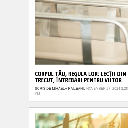
CORPUL TĂU, REGULA LOR: LECȚII DIN
TRECUT, ÎNTREBĂRI PENTRU VIITOR
SCRIS DE MIHAELA RĂILEANU
NOVEMBER 27, 2024 2:28
PM