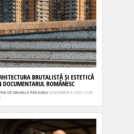
RHITECTURA BRUTALISTĂ ȘI ESTETICĂ
N DOCUMENTARUL ROMÂNESC
RIS DE MIHAELA RĂILEANU
NOVEMBER 9, 2024 10:05
M