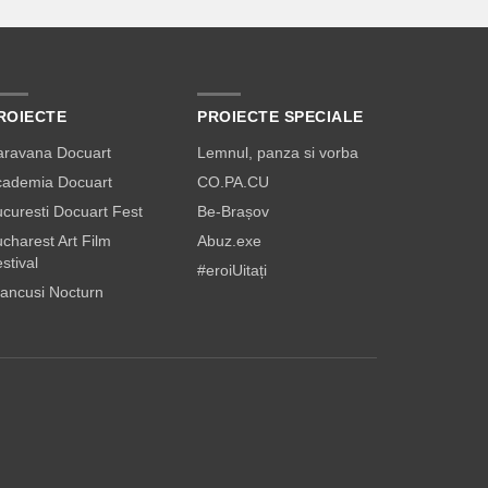
ROIECTE
PROIECTE SPECIALE
aravana Docuart
Lemnul, panza si vorba
cademia Docuart
CO.PA.CU
curesti Docuart Fest
Be-Brașov
charest Art Film
Abuz.exe
stival
#eroiUitați
ancusi Nocturn