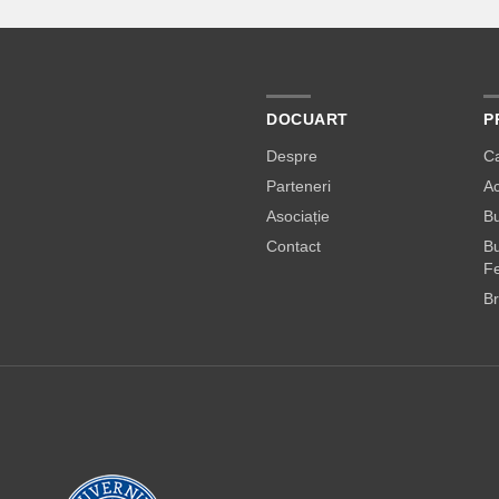
DOCUART
P
Despre
C
Parteneri
A
Asociație
Bu
Contact
Bu
Fe
Br