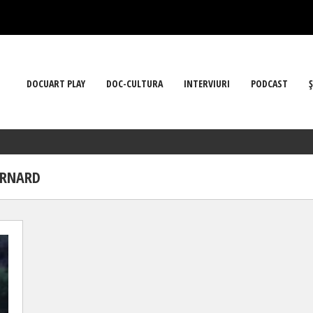
DOCUART PLAY
DOC-CULTURA
INTERVIURI
PODCAST
Ş
ERNARD