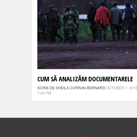
CUM SĂ ANALIZĂM DOCUMENTARELE
SCRIS DE SHEILA CURRAN BERNARD
OCTOBER 7, 201
7:04 PM