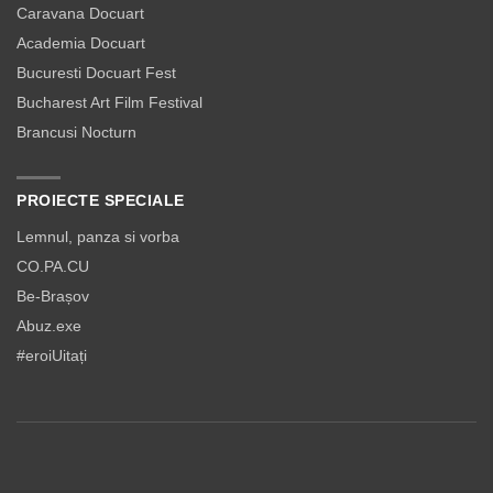
Caravana Docuart
Academia Docuart
Bucuresti Docuart Fest
Bucharest Art Film Festival
Brancusi Nocturn
PROIECTE SPECIALE
Lemnul, panza si vorba
CO.PA.CU
Be-Brașov
Abuz.exe
#eroiUitați