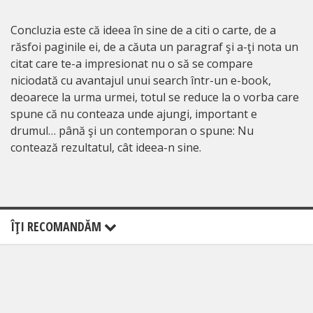
Concluzia este că ideea în sine de a citi o carte, de a
răsfoi paginile ei, de a căuta un paragraf şi a-ţi nota un
citat care te-a impresionat nu o să se compare
niciodată cu avantajul unui search într-un e-book,
deoarece la urma urmei, totul se reduce la o vorba care
spune că nu conteaza unde ajungi, important e
drumul… până şi un contemporan o spune: Nu
contează rezultatul, cât ideea-n sine.
ÎŢI RECOMANDĂM