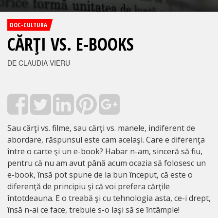
DOC-CULTURA
CĂRŢI VS. E-BOOKS
DE CLAUDIA VIERU
Sau cărţi vs. filme, sau cărţi vs. manele, indiferent de
abordare, răspunsul este cam acelaşi. Care e diferenţa
între o carte şi un e-book? Habar n-am, sinceră să fiu,
pentru că nu am avut până acum ocazia să folosesc un
e-book, însă pot spune de la bun început, că este o
diferenţă de principiu şi că voi prefera cărţile
întotdeauna. E o treabă şi cu tehnologia asta, ce-i drept,
însă n-ai ce face, trebuie s-o laşi să se întâmple!