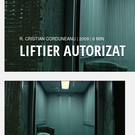
R.
CRISTIAN CORDUNEANU
|
2009
| 6 MIN
LIFTIER AUTORIZAT