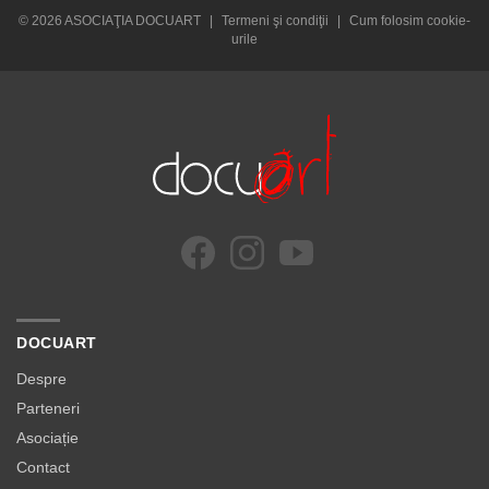
© 2026 ASOCIAŢIA DOCUART
|
Termeni şi condiţii
|
Cum folosim cookie-
urile
DOCUART
Despre
Parteneri
Asociație
Contact