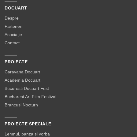
DOCUART
Despre
Parteneri
Asociație
Contact
PROIECTE
Caravana Docuart
Academia Docuart
Bucuresti Docuart Fest
Bucharest Art Film Festival
Brancusi Nocturn
PROIECTE SPECIALE
Lemnul, panza si vorba