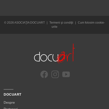
© 2026 ASOCIAŢIA DOCUART
|
Termeni şi condiţii
|
Cum folosim cookie-
urile
DOCUART
Despre