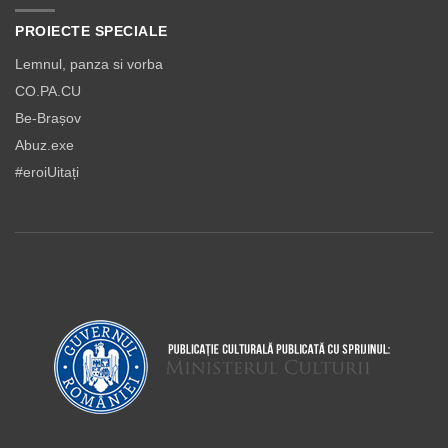
PROIECTE SPECIALE
Lemnul, panza si vorba
CO.PA.CU
Be-Brașov
Abuz.exe
#eroiUitați