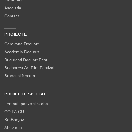
Parteneri
Asociație
Contact
PROIECTE
Caravana Docuart
Academia Docuart
Bucuresti Docuart Fest
Bucharest Art Film Festival
Brancusi Nocturn
PROIECTE SPECIALE
Lemnul, panza si vorba
CO.PA.CU
Be-Brașov
Abuz.exe