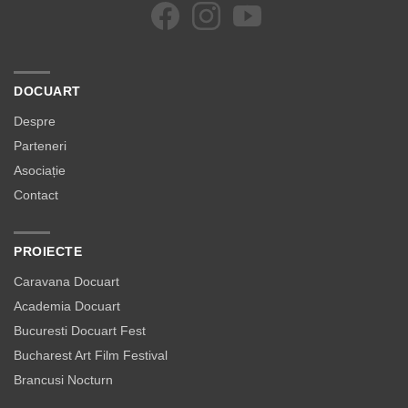
DOCUART
Despre
Parteneri
Asociație
Contact
PROIECTE
Caravana Docuart
Academia Docuart
Bucuresti Docuart Fest
Bucharest Art Film Festival
Brancusi Nocturn