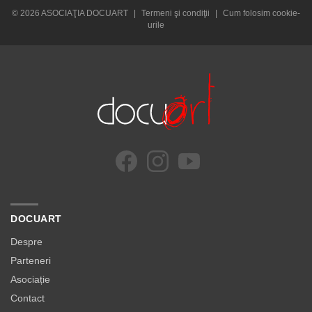
© 2026 ASOCIAŢIA DOCUART
|
Termeni şi condiţii
|
Cum folosim cookie-
urile
DOCUART
Despre
Parteneri
Asociație
Contact