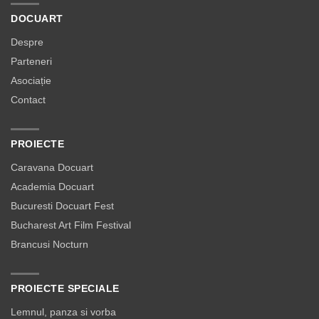
DOCUART
Despre
Parteneri
Asociație
Contact
PROIECTE
Caravana Docuart
Academia Docuart
Bucuresti Docuart Fest
Bucharest Art Film Festival
Brancusi Nocturn
PROIECTE SPECIALE
Lemnul, panza si vorba