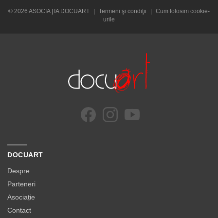
© 2026 ASOCIAŢIA DOCUART
|
Termeni şi condiţii
|
Cum folosim cookie-
urile
DOCUART
Despre
Parteneri
Asociație
Contact