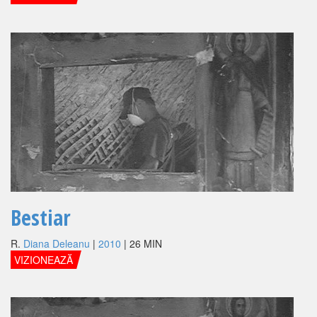
Bestiar
R.
Diana Deleanu
|
2010
| 26 MIN
VIZIONEAZĂ