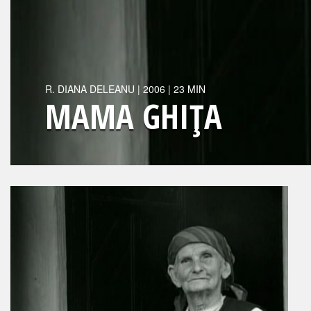
R.
DIANA DELEANU
|
2006
| 23 MIN
MAMA GHIŢA