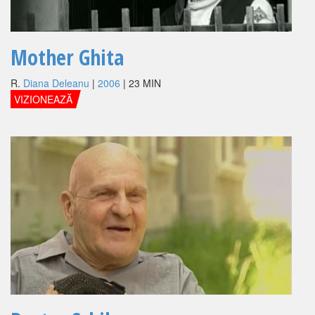
Mother Ghita
R.
Diana Deleanu
|
2006
| 23 MIN
VIZIONEAZĂ