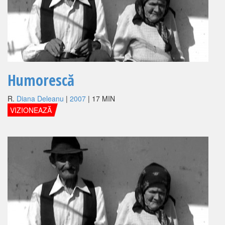
Humorescă
R.
Diana Deleanu
|
2007
| 17 MIN
VIZIONEAZĂ