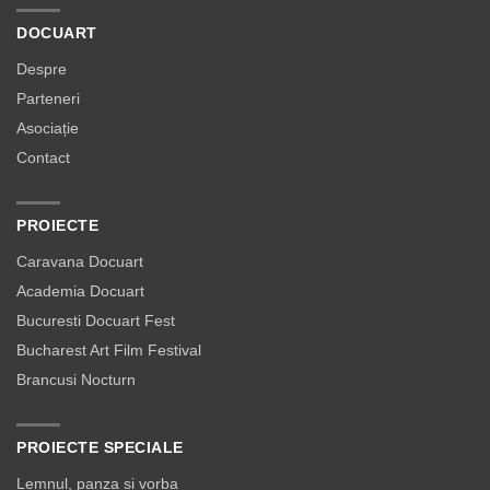
DOCUART
Despre
Parteneri
Asociație
Contact
PROIECTE
Caravana Docuart
Academia Docuart
Bucuresti Docuart Fest
Bucharest Art Film Festival
Brancusi Nocturn
PROIECTE SPECIALE
Lemnul, panza si vorba