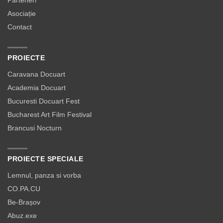
Parteneri
Asociație
Contact
PROIECTE
Caravana Docuart
Academia Docuart
Bucuresti Docuart Fest
Bucharest Art Film Festival
Brancusi Nocturn
PROIECTE SPECIALE
Lemnul, panza si vorba
CO.PA.CU
Be-Brașov
Abuz.exe