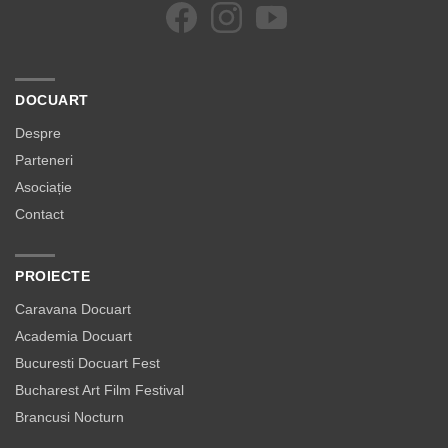
DOCUART
Despre
Parteneri
Asociație
Contact
PROIECTE
Caravana Docuart
Academia Docuart
Bucuresti Docuart Fest
Bucharest Art Film Festival
Brancusi Nocturn