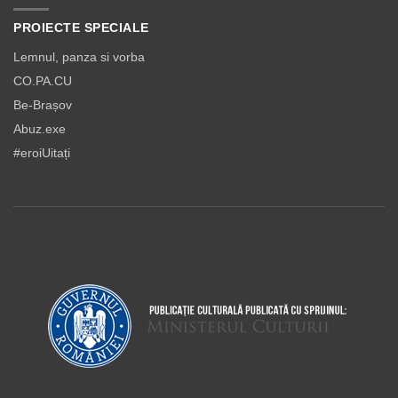
PROIECTE SPECIALE
Lemnul, panza si vorba
CO.PA.CU
Be-Brașov
Abuz.exe
#eroiUitați