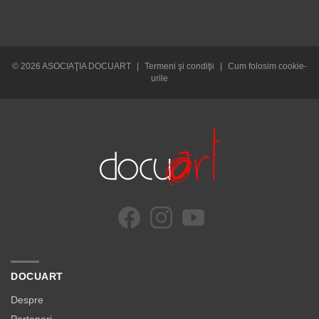
© 2026 ASOCIAŢIA DOCUART
|
Termeni şi condiţii
|
Cum folosim cookie-
urile
DOCUART
Despre