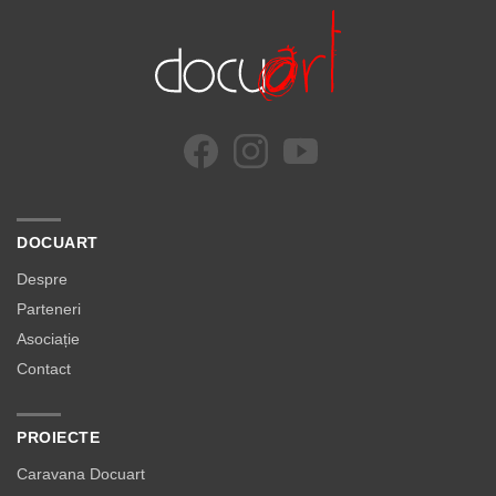
DOCUART
Despre
Parteneri
Asociație
Contact
PROIECTE
Caravana Docuart