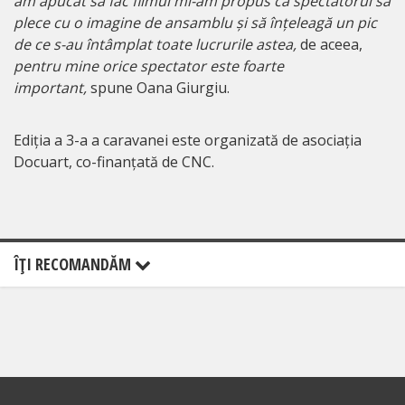
am apucat să fac filmul mi-am propus ca spectatorul să
plece cu o imagine de ansamblu și să înțeleagă un pic
de ce s-au întâmplat toate lucrurile astea,
de aceea,
pentru mine orice spectator este foarte
important,
spune Oana Giurgiu.
Ediția a 3-a a caravanei este organizată de asociația
Docuart, co-finanțată de CNC.
ÎŢI RECOMANDĂM