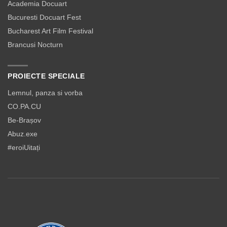
Academia Docuart
Bucuresti Docuart Fest
Bucharest Art Film Festival
Brancusi Nocturn
PROIECTE SPECIALE
Lemnul, panza si vorba
CO.PA.CU
Be-Brașov
Abuz.exe
#eroiUitați