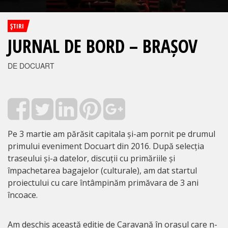
ŞTIRI
JURNAL DE BORD – BRAȘOV
DE DOCUART
Pe 3 martie am părăsit capitala și-am pornit pe drumul
primului eveniment Docuart din 2016. După selecția
traseului și-a datelor, discuții cu primăriile și
împachetarea bagajelor (culturale), am dat startul
proiectului cu care întâmpinăm primăvara de 3 ani
încoace.
Am deschis această ediție de Caravană în orașul care n-