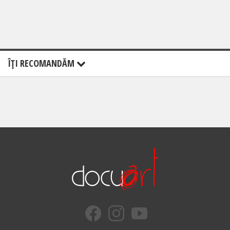
ÎŢI RECOMANDĂM