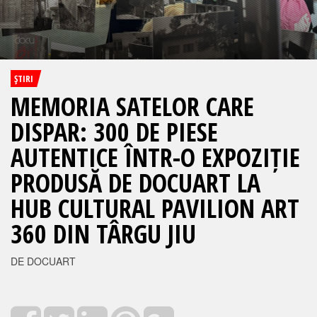
ŞTIRI
MEMORIA SATELOR CARE
DISPAR: 300 DE PIESE
AUTENTICE ÎNTR-O EXPOZIȚIE
PRODUSĂ DE DOCUART LA
HUB CULTURAL PAVILION ART
360 DIN TÂRGU JIU
DE DOCUART