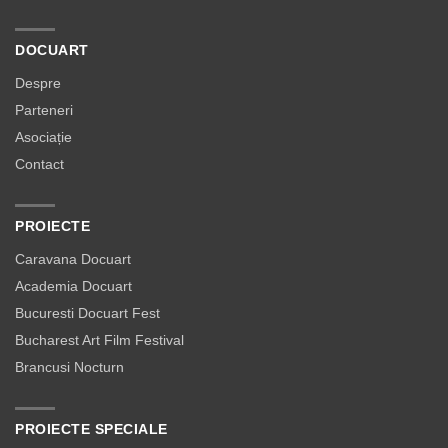
DOCUART
Despre
Parteneri
Asociație
Contact
PROIECTE
Caravana Docuart
Academia Docuart
Bucuresti Docuart Fest
Bucharest Art Film Festival
Brancusi Nocturn
PROIECTE SPECIALE