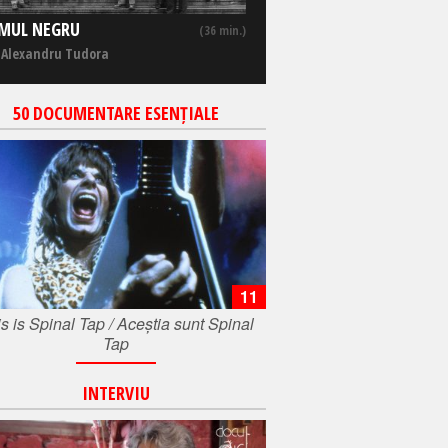
MUL NEGRU
(36 min.)
 Alexandru Tudora
50 DOCUMENTARE ESENȚIALE
11
s is Spinal Tap / Aceștia sunt Spinal
Tap
INTERVIU