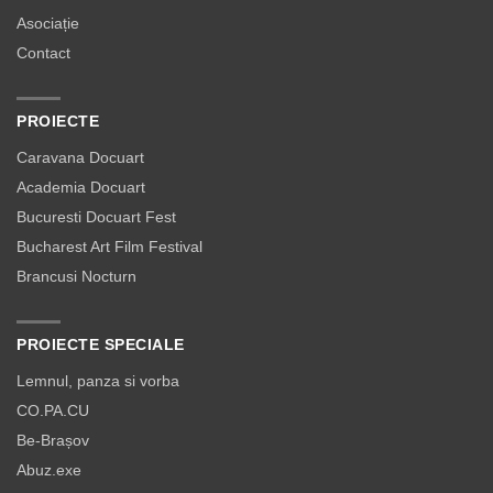
Asociație
Contact
PROIECTE
Caravana Docuart
Academia Docuart
Bucuresti Docuart Fest
Bucharest Art Film Festival
Brancusi Nocturn
PROIECTE SPECIALE
Lemnul, panza si vorba
CO.PA.CU
Be-Brașov
Abuz.exe