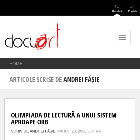
ro
en
Română
English
HOME
ARTICOLE SCRISE DE
ANDREI FĂȘIE
OLIMPIADA DE LECTURĂ A UNUI SISTEM
APROAPE ORB
SCRIS DE ANDREI FĂȘIE
MARCH 23, 2026 8:31 AM