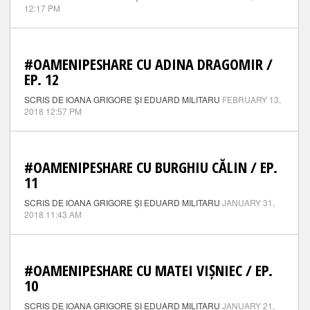
12:17 PM
#OAMENIPESHARE CU ADINA DRAGOMIR /
EP. 12
SCRIS DE IOANA GRIGORE ȘI EDUARD MILITARU
FEBRUARY 13,
2018 12:57 PM
#OAMENIPESHARE CU BURGHIU CĂLIN / EP.
11
SCRIS DE IOANA GRIGORE ȘI EDUARD MILITARU
JANUARY 31,
2018 11:43 AM
#OAMENIPESHARE CU MATEI VIȘNIEC / EP.
10
SCRIS DE IOANA GRIGORE ȘI EDUARD MILITARU
JANUARY 21,