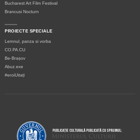
Bucharest Art Film Festival
Brancusi Nocturn
PROIECTE SPECIALE
Lemnul, panza si vorba
CO.PA.CU
Be-Brașov
Abuz.exe
#eroiUitați