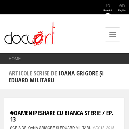
ro
en
Română
English
HOME
ARTICOLE SCRISE DE
IOANA GRIGORE ȘI
EDUARD MILITARU
#OAMENIPESHARE CU BIANCA STERIE / EP.
13
SCRIS DE IOANA GRIGORE ȘI EDUARD MILITARU
MAY 18, 2018