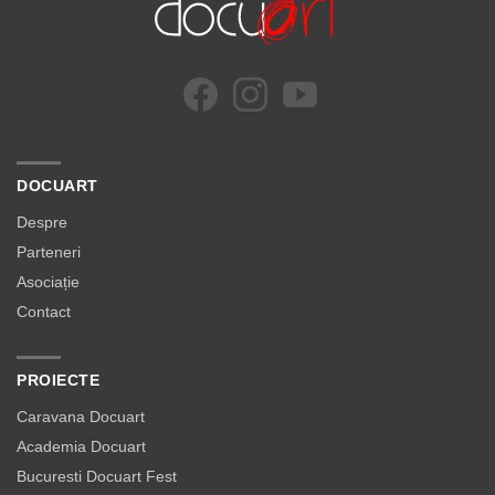
DOCUART
Despre
Parteneri
Asociație
Contact
PROIECTE
Caravana Docuart
Academia Docuart
Bucuresti Docuart Fest