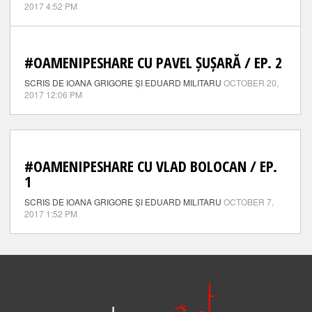
2017 4:52 PM
#OAMENIPESHARE CU PAVEL ȘUȘARĂ / EP. 2
SCRIS DE IOANA GRIGORE ȘI EDUARD MILITARU
OCTOBER 20,
2017 12:06 PM
#OAMENIPESHARE CU VLAD BOLOCAN / EP.
1
SCRIS DE IOANA GRIGORE ȘI EDUARD MILITARU
OCTOBER 7,
2017 1:52 PM