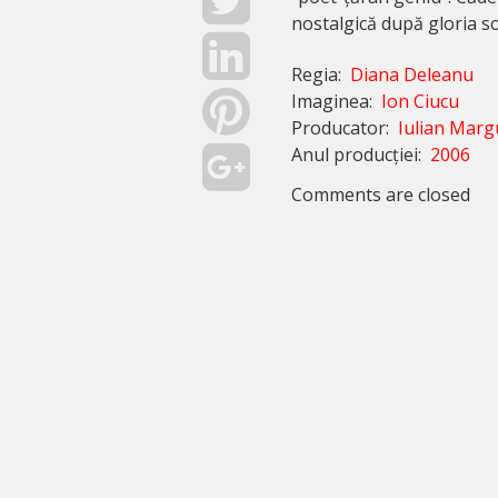
nostalgică după gloria soc
Regia:
Diana Deleanu
Imaginea:
Ion Ciucu
Producator:
Iulian Marg
Anul producției:
2006
Comments are closed