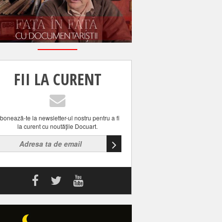
FII LA CURENT
bonează-te la newsletter-ul nostru pentru a fi
la curent cu noutăţile Docuart.