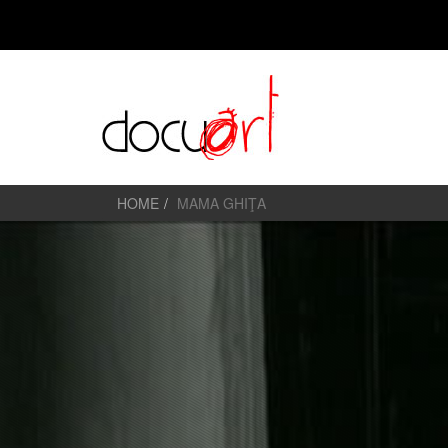
HOME
MAMA GHIŢA