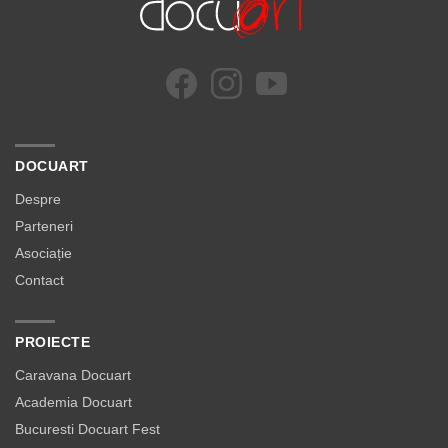
DOCUART
Despre
Parteneri
Asociație
Contact
PROIECTE
Caravana Docuart
Academia Docuart
Bucuresti Docuart Fest