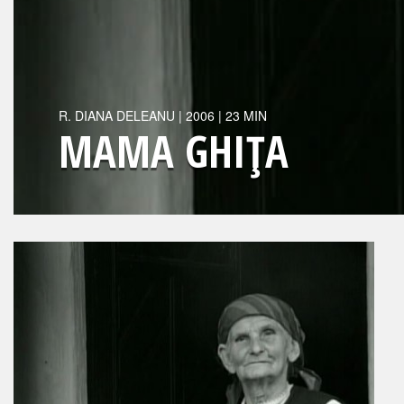
R.
DIANA DELEANU
|
2006
| 23 MIN
MAMA GHIŢA