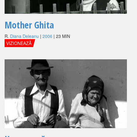
Mother Ghita
R.
Diana Deleanu
|
2006
| 23 MIN
VIZIONEAZĂ