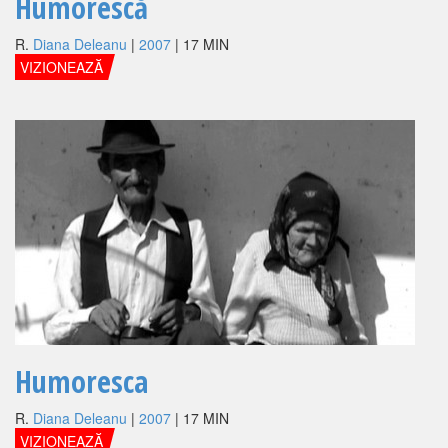
Humorescă
R.
Diana Deleanu
|
2007
| 17 MIN
VIZIONEAZĂ
Humoresca
R.
Diana Deleanu
|
2007
| 17 MIN
VIZIONEAZĂ