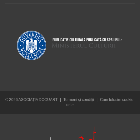
© 2026 ASOCIAŢIA DOCUART
|
Termeni şi condiţii
|
Cum folosim cookie-
urile