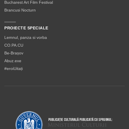
Bucharest Art Film Festival
Brancusi Nocturn
PROIECTE SPECIALE
Lemnul, panza si vorba
CO.PA.CU
Be-Brașov
Abuz.exe
#eroiUitați