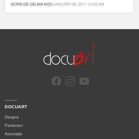
SCRIS DE CELINA NIŢU
JANUARY 28, 2011 10:29 AM
DOCUART
Despre
Parteneri
Asociație