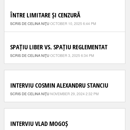
ÎNTRE LIMITARE ȘI CENZURĂ
SCRIS DE CELINA NIŢU
OCTOBER 10, 2025 6:44 PM
SPAȚIU LIBER VS. SPAȚIU REGLEMENTAT
SCRIS DE CELINA NIŢU
OCTOBER 3, 2025 6:34 PM
INTERVIU COSMIN ALEXANDRU STANCIU
SCRIS DE CELINA NIŢU
NOVEMBER 29, 2024 2:32 PM
INTERVIU VLAD MOGOȘ