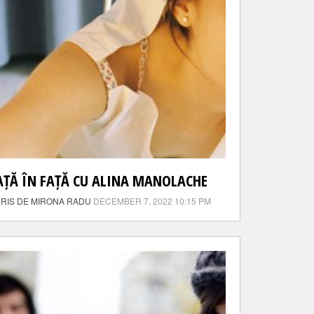
AȚĂ ÎN FAȚĂ CU ALINA MANOLACHE
RIS DE MIRONA RADU
DECEMBER 7, 2022 10:15 PM