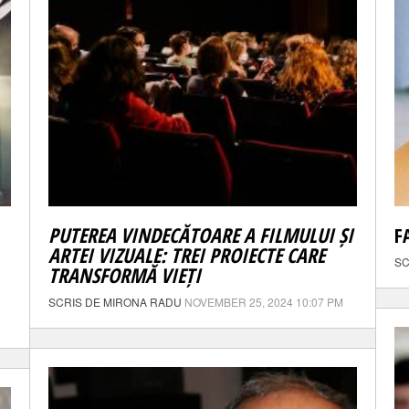
PUTEREA VINDECĂTOARE A FILMULUI ȘI
F
ARTEI VIZUALE: TREI PROIECTE CARE
SC
TRANSFORMĂ VIEȚI
SCRIS DE MIRONA RADU
NOVEMBER 25, 2024 10:07 PM