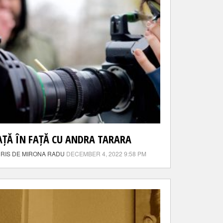
AȚĂ ÎN FAȚĂ CU ANDRA TARARA
RIS DE MIRONA RADU
DECEMBER 4, 2022 9:58 PM