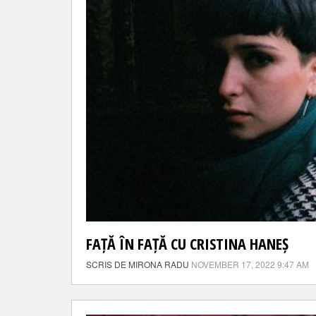
FAȚĂ ÎN FAȚĂ CU CRISTINA HANEȘ
SCRIS DE MIRONA RADU
NOVEMBER 17, 2022 9:47 AM