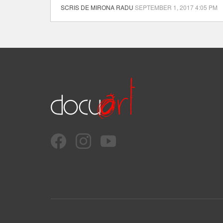
SCRIS DE MIRONA RADU
SEPTEMBER 1, 2017 4:05 PM