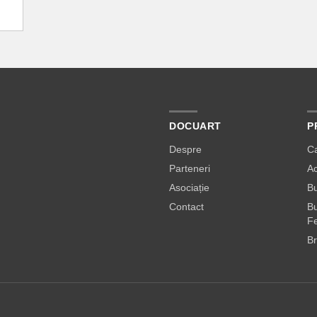
DOCUART
P
Despre
C
Parteneri
A
Asociație
Bu
Contact
Bu
Fe
Br