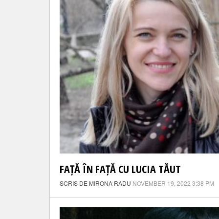
FAȚĂ ÎN FAȚĂ CU LUCIA TĂUT
SCRIS DE MIRONA RADU
NOVEMBER 19, 2022 3:38 PM