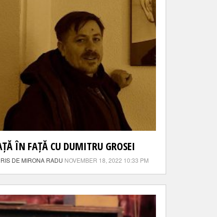
AȚĂ ÎN FAȚĂ CU DUMITRU GROSEI
RIS DE MIRONA RADU
NOVEMBER 18, 2022 10:33 PM