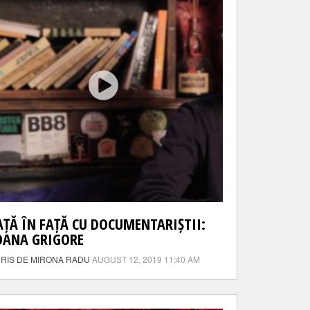
AȚĂ ÎN FAȚĂ CU DOCUMENTARIȘTII:
OANA GRIGORE
RIS DE MIRONA RADU
AUGUST 12, 2019 11:40 AM