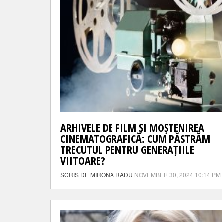
ARHIVELE DE FILM ȘI MOȘTENIREA
CINEMATOGRAFICĂ: CUM PĂSTRĂM
TRECUTUL PENTRU GENERAȚIILE
VIITOARE?
SCRIS DE MIRONA RADU
NOVEMBER 30, 2024 10:14 PM