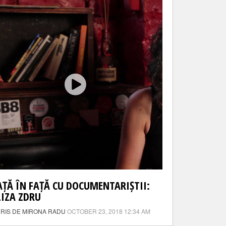
AȚĂ ÎN FAȚĂ CU DOCUMENTARIȘTII:
LIZA ZDRU
RIS DE MIRONA RADU
OCTOBER 23, 2018 12:34 AM