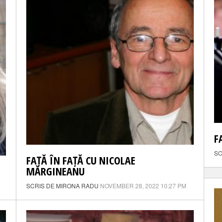
F
SC
FAȚĂ ÎN FAȚĂ CU NICOLAE
MĂRGINEANU
SCRIS DE MIRONA RADU
NOVEMBER 28, 2022 10:27 PM