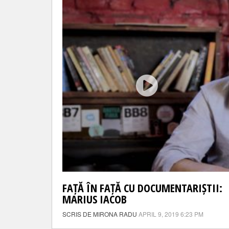
FAȚĂ ÎN FAȚĂ CU DOCUMENTARIȘTII:
MARIUS IACOB
SCRIS DE MIRONA RADU
APRIL 9, 2019 6:23 PM